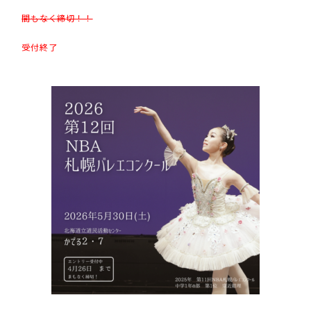
間もなく締切！！
受付終了