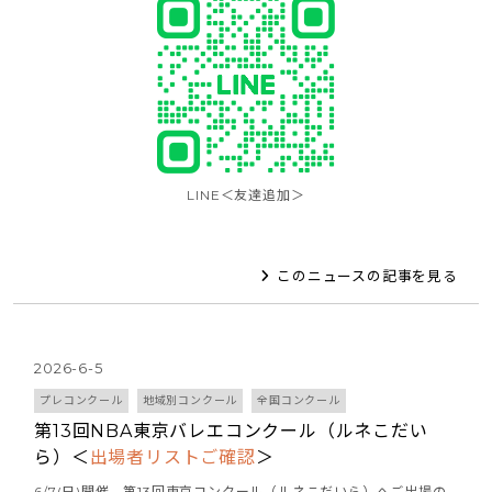
LINE＜友達追加＞
このニュースの記事を見る
2026-6-5
プレコンクール
地域別コンクール
全国コンクール
第13回NBA東京バレエコンクール（ルネこだい
ら）＜
出場者リストご確認
＞
6/7(日)開催 第13回東京コンクール（ルネこだいら）へご出場の