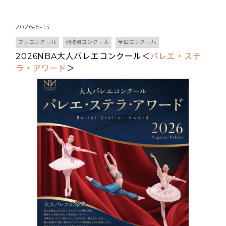
2026-5-13
プレコンクール
地域別コンクール
全国コンクール
2026NBA大人バレエコンクール＜
バレエ・ステ
ラ・アワード
＞