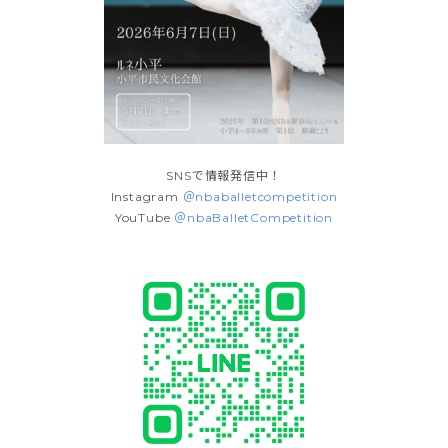
SNSで情報発信中！
Instagram
＠nbaballetcompetition
YouTube
＠nbaBalletCompetition