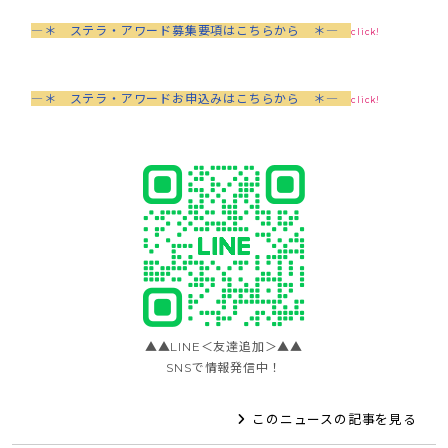
―＊ ステラ・アワード募集要項はこちらから ＊―
click!
―＊ ステラ・アワードお申込みはこちらから ＊―
click!
▲▲LINE＜友達追加＞▲▲
SNSで情報発信中！
このニュースの記事を見る