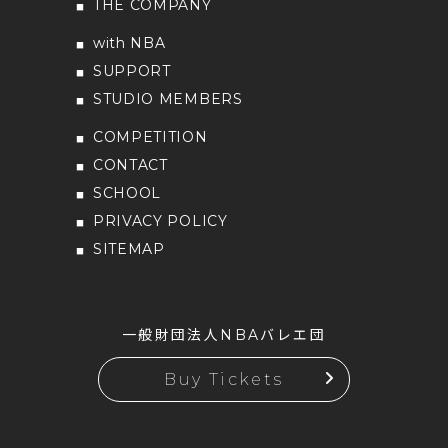
THE COMPANY
with NBA
SUPPORT
STUDIO MEMBERS
COMPETITION
CONTACT
SCHOOL
PRIVACY POLICY
SITEMAP
一般財団法人NBAバレエ団
Buy Tickets