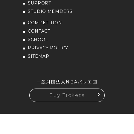
SUPPORT
STUDIO MEMBERS
COMPETITION
CONTACT
SCHOOL
PRIVACY POLICY
SITEMAP
一般財団法人NBAバレエ団
Buy Tickets
Copyright ©NBA Ballet Company.
All rights reserved.