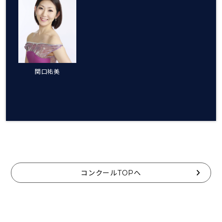
関口祐美
コンクールTOPへ