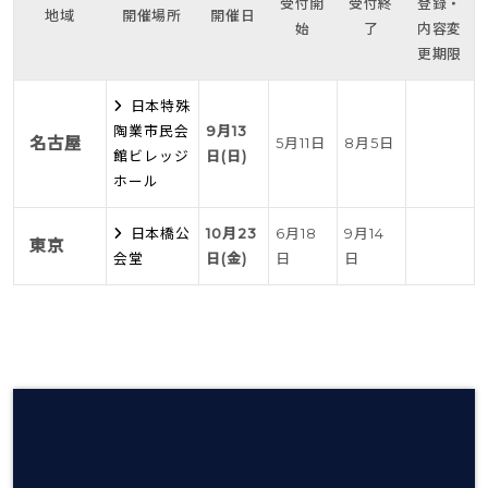
受付開
受付終
登録・
地域
開催場所
開催日
始
了
内容変
更期限
日本特殊
陶業市民会
9月13
名古屋
5月11日
8月5日
館ビレッジ
日(日)
ホール
日本橋公
10月23
6月18
9月14
東京
会堂
日(金)
日
日