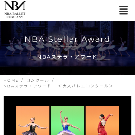
NBA Stellar Award
NBAステラ・アワード
HOME
コンクール
NBAステラ・アワード ＜大人バレエコンクール＞