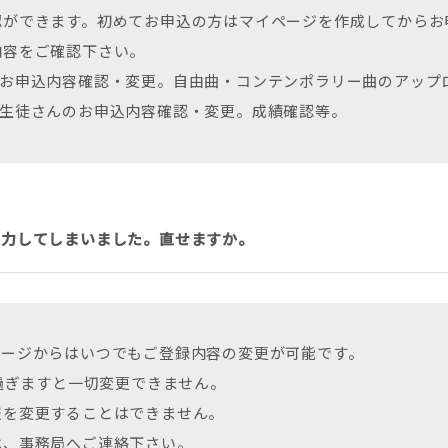
認ができます。初めてお申込の方はマイページを作成してからお
内容をご確認下さい。
のお申込内容確認・変更。自由曲・コンテンポラリー曲のアップ
の生徒さんのお申込内容確認・変更。成績確認等。
入力してしまいました。直せますか。
ページからはいつでもご登録内容の変更が可能です。
を過ぎますと一切変更できません。
報を変更することはできません。
は、事務局へご連絡下さい。