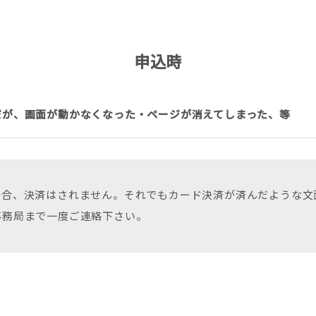
申込時
だが、画面が動かなくなった・ページが消えてしまった、等
場合、決済はされません。それでもカード決済が済んだような文
事務局まで一度ご連絡下さい。