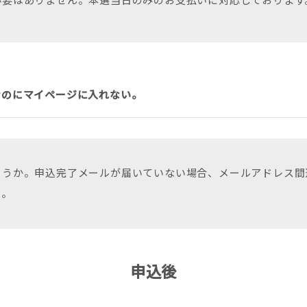
必要はありません。本選当日のみのお支払いに対応しております
なのにマイページに入れない。
ょうか。申込完了メールが届いていない場合、メールアドレス間
い。
申込後