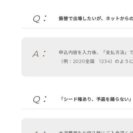
Q：
振替で出場したいが、ネットから
A：
申込内容を入力後、「支払方法」
（例：2020全国 1234）のよ
Q：
「シード権あり、予選を踊らない