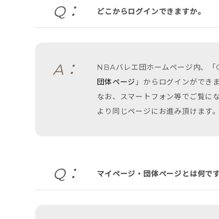
Q：
どこからログインできますか。
A：
NBAバレエ団ホームページ内、「
団体ページ
」からログインができ
なお、スマートフォン等でご覧にな
より同じページにお進み頂けます
Q：
マイページ・団体ページとは何で