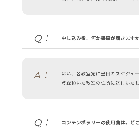
Q：
申し込み後、何か書類が届きます
A：
はい、各教室宛に当日のスケジュー
登録頂いた教室の住所に送付いた
Q：
コンテンポラリーの使用曲は、ど