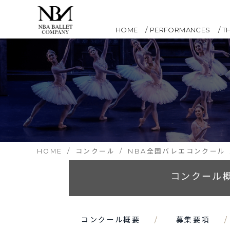
HOME
PERFORMANCES
T
HOME
コンクール
NBA全国バレエコンクール
コンクール
コンクール概要
募集要項