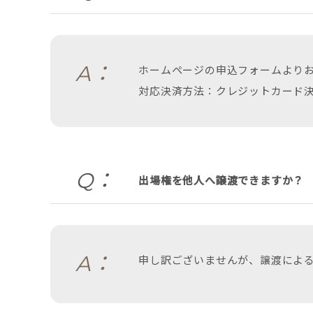
A：
ホームページの申込フォームより
対応決済方法：クレジットカード
Q：
出場権を他人へ譲渡できますか？
A：
申し訳ございませんが、譲渡による