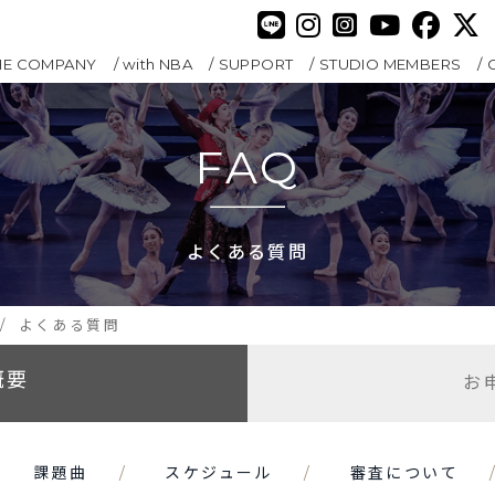
HE COMPANY
with NBA
SUPPORT
STUDIO MEMBERS
FAQ
よくある質問
よくある質問
概要
お
課題曲
スケジュール
審査について