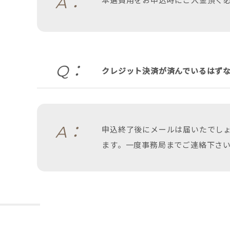
A：
本選費用をお申込時にご入金頂く
Q：
クレジット決済が済んでいるはず
A：
申込終了後にメールは届いたでし
ます。一度事務局までご連絡下さ