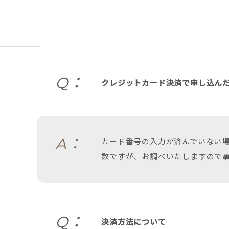
Q：
クレジットカード決済で申し込ん
A：
カード番号の入力が済んでいない
数ですが、お調べいたしますので
Q：
決済方法について