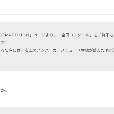
COMPETITION」ページより、「全国コンクール」をご覧下
ます。
る場合には、右上のハンバーガーメニュー（横線が並んだ表示）→
。
すか。