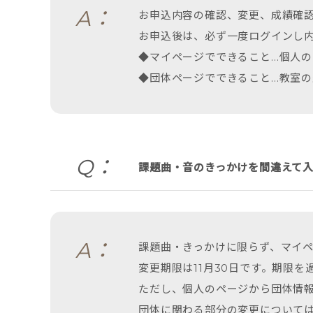
A：
お申込内容の確認、変更、成績確
お申込後は、必ず一度ログインし
◆マイページでできること…個人
◆団体ページでできること…教室
Q：
課題曲・音のきっかけを間違えて
A：
課題曲・きっかけに限らず、マイ
変更期限は11月30日です。期限
ただし、個人のページから団体情
団体に関わる部分の変更について