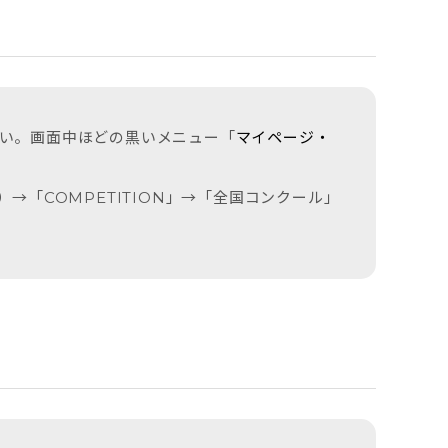
さい。画面中ほどの黒いメニュー「
マイページ・
「COMPETITION」→「全国コンクール」