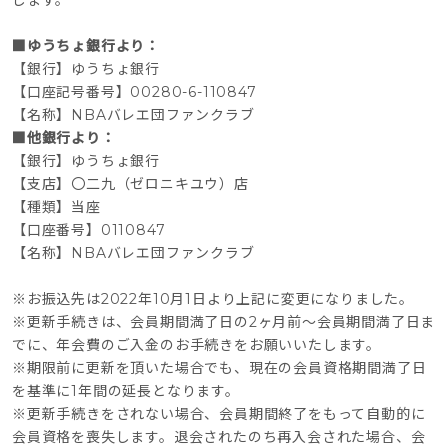
します。
■ゆうちょ銀行より：
【銀行】ゆうちょ銀行
【口座記号番号】00280-6-110847
【名称】NBAバレエ団ファンクラブ
■他銀行より：
【銀行】ゆうちょ銀行
【支店】〇二九（ゼロニキユウ）店
【種類】当座
【口座番号】0110847
【名称】NBAバレエ団ファンクラブ
※お振込先は2022年10月1日より上記に変更になりました。
※更新手続きは、会員期間満了日の2ヶ月前～会員期間満了日ま
でに、年会費のご入金のお手続きをお願いいたします。
※期限前に更新を頂いた場合でも、現在の会員資格期間満了日
を基準に1年間の延長となります。
※更新手続きをされない場合、会員期間終了をもって自動的に
会員資格を喪失します。退会されたのち再入会された場合、会