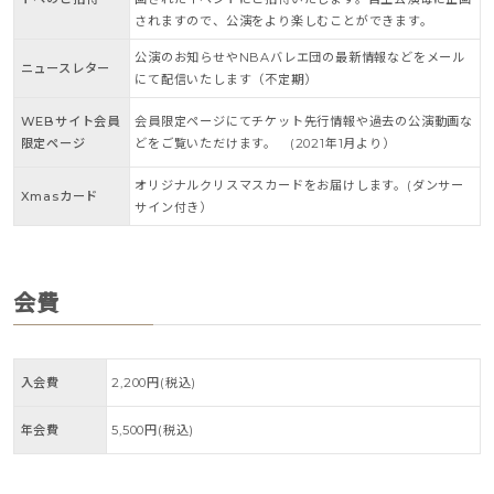
されますので、公演をより楽しむことができます。
公演のお知らせやNBAバレエ団の最新情報などをメール
ニュースレター
にて配信いたします（不定期）
WEBサイト会員
会員限定ページにてチケット先行情報や過去の公演動画な
限定ページ
どをご覧いただけます。 (2021年1月より）
オリジナルクリスマスカードをお届けします。(ダンサー
Xmasカード
サイン付き）
会費
入会費
2,200円(税込)
年会費
5,500円(税込)