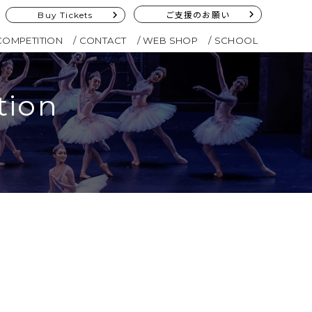
Buy Tickets
ご支援のお願い
COMPETITION
CONTACT
WEB SHOP
SCHOOL
tion
い