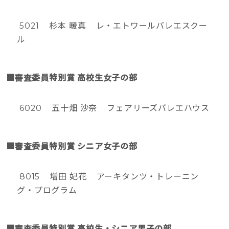
5021 杉本 暖真 レ・エトワールバレエスクー
ル
■審査委員特別賞 高校生女子の部
6020 五十畑 沙奈 フェアリーズバレエハウス
■審査委員特別賞 シニア女子の部
8015 増田 妃花 アーキタンツ・トレーニン
グ・プログラム
■審査委員特別賞 高校生・シニア男子の部