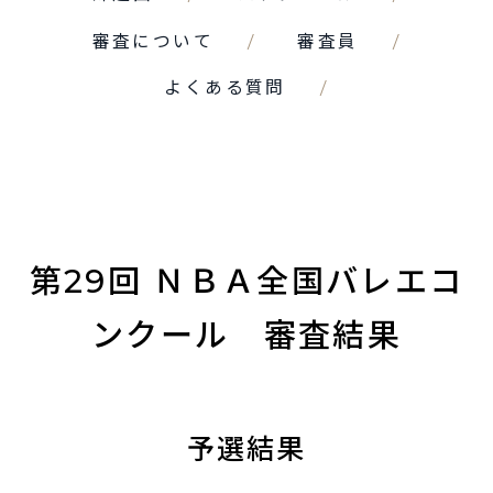
審査について
審査員
よくある質問
第29回 ＮＢＡ全国バレエコ
ンクール　審査結果
予選結果