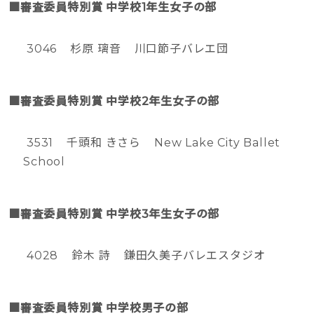
■審査委員特別賞 中学校1年生女子の部
3046 杉原 璃音 川口節子バレエ団
■審査委員特別賞 中学校2年生女子の部
3531 千頭和 きさら New Lake City Ballet
School
■審査委員特別賞 中学校3年生女子の部
4028 鈴木 詩 鎌田久美子バレエスタジオ
■審査委員特別賞 中学校男子の部