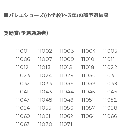
■バレエシューズ(小学校1〜3年)の部予選結果
奨励賞(予選通過者）
11001
11002
11003
11004
11005
11006
11007
11009
11010
11011
11012
11013
11015
11018
11022
11023
11024
11029
11030
11031
11032
11033
11036
11038
11039
11041
11043
11044
11045
11046
11047
11048
11049
11051
11052
11054
11055
11056
11057
11058
11060
11061
11062
11064
11066
11067
11070
11071