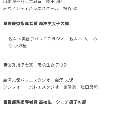
山本禮子バレエ教室 関田 和代
みなとシティバレエスクール 枌谷 聖
■最優秀指導者賞 高校生女子の部
佐々木美智子バレエスタジオ 佐々木 大 杉
原 小麻里
■優秀指導者賞 高校生女子の部
金澤志保バレエスタジオ 金澤 志保
シンフォニーバレエスタジオ 副智美 浅田良和
■最優秀指導者賞 高校生・シニア男子の部