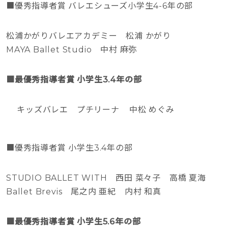
■優秀指導者賞 バレエシューズ小学生4-6年の部
松浦かがりバレエアカデミー 松浦 かがり
MAYA Ballet Studio 中村 麻弥
■最優秀指導者賞 小学生3.4年の部
キッズバレエ プチリーナ 中松 めぐみ
■優秀指導者賞 小学生3.4年の部
STUDIO BALLET WITH 西田 菜々子 高橋 夏海
Ballet Brevis 尾之内 亜紀 内村 和真
■最優秀指導者賞 小学生5.6年の部