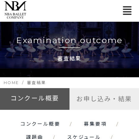
Examination outcome
審査結果
HOME
審査結果
コンクール概要
お申し込み・結果
コンクール概要
募集要項
課題曲
スケジュール