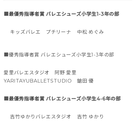
■最優秀指導者賞 バレエシューズ小学生1-3年の部
キッズバレエ プチリーナ 中松 めぐみ
■優秀指導者賞 バレエシューズ小学生1-3年の部
愛里バレエスタジオ 阿野 愛里
YARITAYUBALLETSTUDIO 鎗田 優
■最優秀指導者賞 バレエシューズ小学生4-6年の部
吉竹ゆかりバレエスタジオ 吉竹 ゆかり