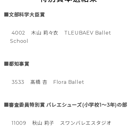
■文部科学大臣賞
4002 木山 莉々衣 TLEUBAEV Ballet
School
■都知事賞
3533 髙橋 杏 Flora Ballet
■審査委員特別賞 バレエシューズ(小学校1〜3年)の部
11009 秋山 莉子 スワンバレエスタジオ