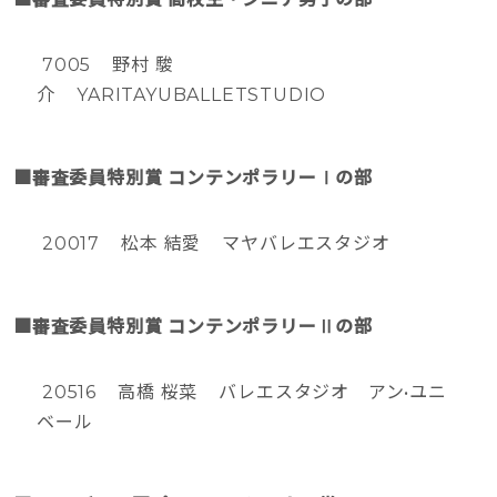
7005 野村 駿
介 YARITAYUBALLETSTUDIO
■審査委員特別賞 コンテンポラリーⅠの部
20017 松本 結愛 マヤバレエスタジオ
■審査委員特別賞 コンテンポラリーⅡの部
20516 高橋 桜菜 バレエスタジオ アン•ユニ
ベール