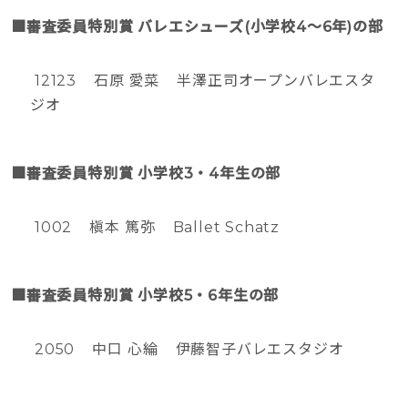
■審査委員特別賞 バレエシューズ(小学校4〜6年)の部
12123 石原 愛菜 半澤正司オープンバレエスタ
ジオ
■審査委員特別賞 小学校3・4年生の部
1002 槇本 篤弥 Ballet Schatz
■審査委員特別賞 小学校5・6年生の部
2050 中口 心綸 伊藤智子バレエスタジオ