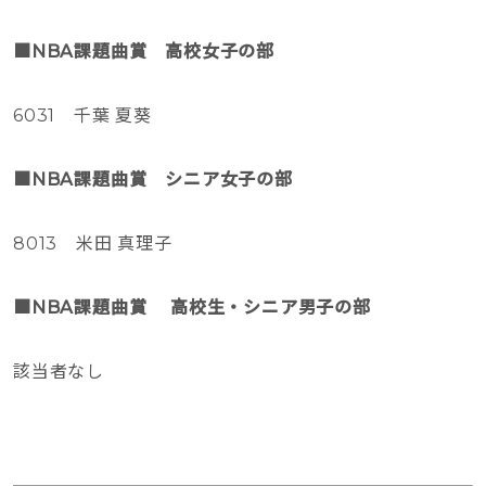
■NBA課題曲賞 高校女子の部
6031 千葉 夏葵
■NBA課題曲賞 シニア女子の部
8013 米田 真理子
■NBA課題曲賞 高校生・シニア男子の部
該当者なし