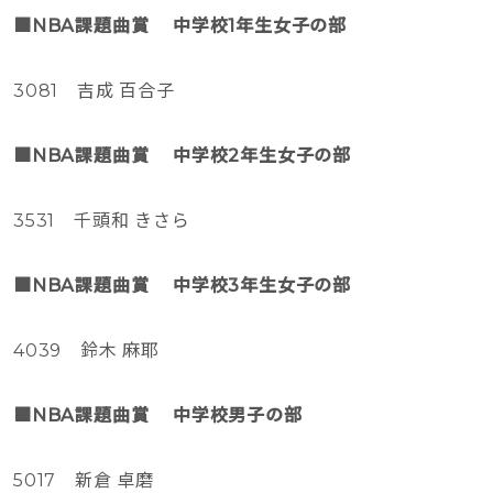
■NBA課題曲賞 中学校1年生女子の部
3081 吉成 百合子
■NBA課題曲賞 中学校2年生女子の部
3531 千頭和 きさら
■NBA課題曲賞 中学校3年生女子の部
4039 鈴木 麻耶
■NBA課題曲賞 中学校男子の部
5017 新倉 卓磨