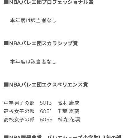
■NBAバレエ団プロフェッショナル賞
本年度は該当者なし
■NBAバレエ団スカラシップ賞
本年度は該当者なし
■NBAバレエ団エクスペリエンス賞
中学男子の部 5013 高木 康成
高校女子の部 6031 千葉 夏葵
高校女子の部 6055 植森 花凜
■NBA課題曲賞 バレエシューズ小学生1-3年の部