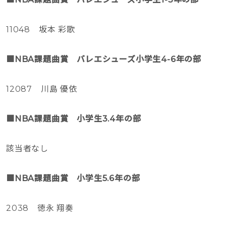
11048 坂本 彩歌
■NBA課題曲賞 バレエシューズ小学生4-6年の部
12087 川島 優依
■NBA課題曲賞 小学生3.4年の部
該当者なし
■NBA課題曲賞 小学生5.6年の部
2038 徳永 翔奏