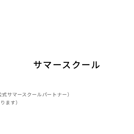
サマースクール
ル公式サマースクールパートナー）
あります）