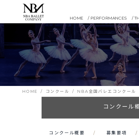
HOME
PERFORMANCES
T
HOME
コンクール
NBA全国バレエコンクール
コンクール
コンクール概要
募集要項