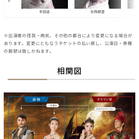
ト
多田遥
安西健塁
※出演者の怪我・病気、その他の都合により変更になる場合が
あります。変更にともなうチケットの払い戻し、公演日・券種
の振替は致しかねます。
相関図