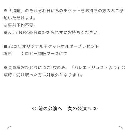
※「海賊」のそれぞれ日にちのチケットをお持ちの方のみご参
加いただけます。
※事前予約不要。
※with NBAの会員証を忘れずにお持ちください。
■30周年オリジナルチケットホルダープレゼント
場所　　：ロビー物販ブースにて
※会員様おひとりにつき1枚のみ。「バレエ・リュス・ガラ」公
演時に受け取った方は対象外となります。
≪ 前の公演へ
次の公演へ ≫