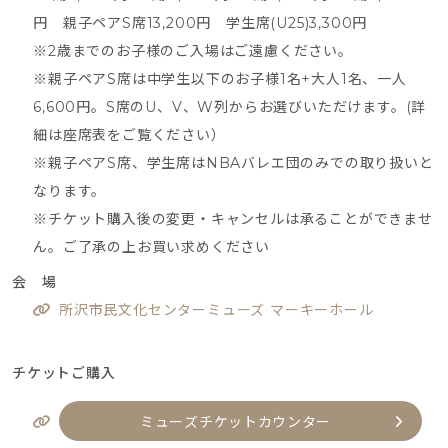
円 親子ペアS席13,200円 学生席(U25)3,300円
※2歳までのお子様のご入場はご遠慮ください。
※親子ペアS席は中学生以下のお子様1名+大人1名、一人
6,600円。S席のU、V、W列からお選びいただけます。(詳
細は座席表をご覧ください）
※親子ペアS席、学生席はNBAバレエ団のみでの取り扱いと
なります。
※チケット購入後の変更・キャンセルは承ることができませ
ん。ご了承の上お買い求めください
会 場
所沢市民文化センターミューズ マーキーホール
チケットご購入
ミューズチケットカウンター