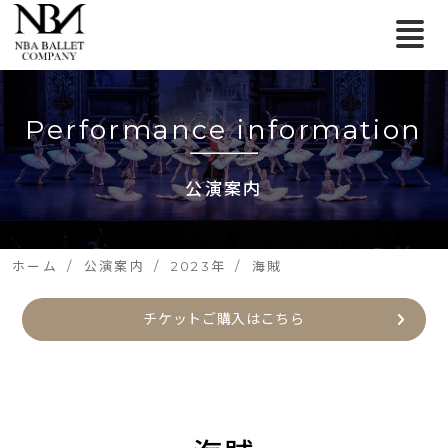
Performance information
公演案内
ホーム
公演案内
2023年
海賊
チケットご購入はこちら