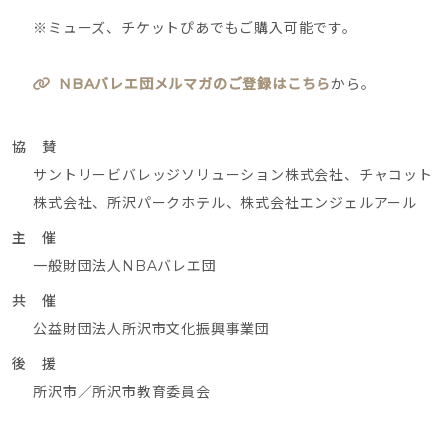
※ミューズ、チケットぴあでもご購入可能です。
NBAバレエ団メルマガのご登録はこちら
から。
協 賛
サントリービバレッジソリューション株式会社、チャコット
株式会社、所沢パークホテル、株式会社エンジェルアール
主 催
一般財団法人NBAバレエ団
共 催
公益財団法人所沢市文化振興事業団
後 援
所沢市／所沢市教育委員会