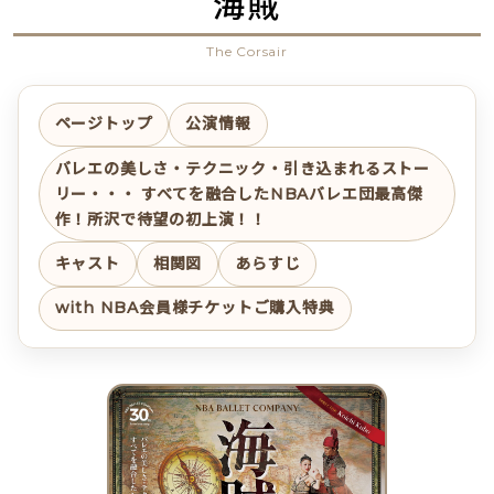
海賊
The Corsair
ページトップ
公演情報
バレエの美しさ・テクニック・引き込まれるストー
リー・・・ すべてを融合したNBAバレエ団最高傑
作！所沢で待望の初上演！！
キャスト
相関図
あらすじ
with NBA会員様チケットご購入特典