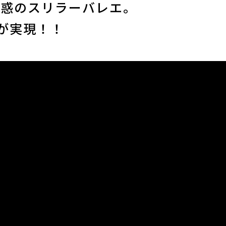
魅惑のスリラーバレエ。
が実現！！