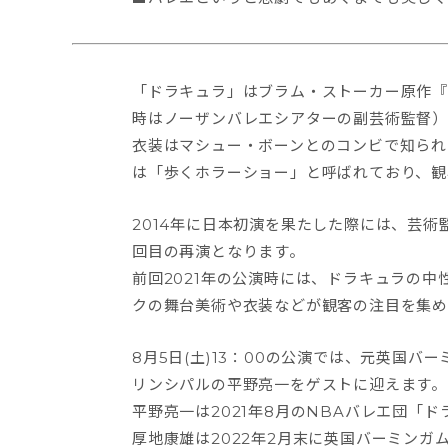
「ドラキュラ」はブラム・ストーカー原作『
時はノーザンバレエシアターの副芸術監督
衣装はマシュー・ボーンとのコンビで知られ
は「歩くホラーショー」と呼ばれており、観
2014年に日本初演を果たした際には、芸術
回目の再演となります。
前回2021年の公演時には、ドラキュラの中
クの舞台美術や衣装などが観客の注目を集
8月5日(土)13：00の公演では、元英国バ
リンシパルの平野亮一をゲストに迎えます。
平野亮一は2021年8月のNBAバレエ団
厚地康雄は2022年2月末に英国バーミン