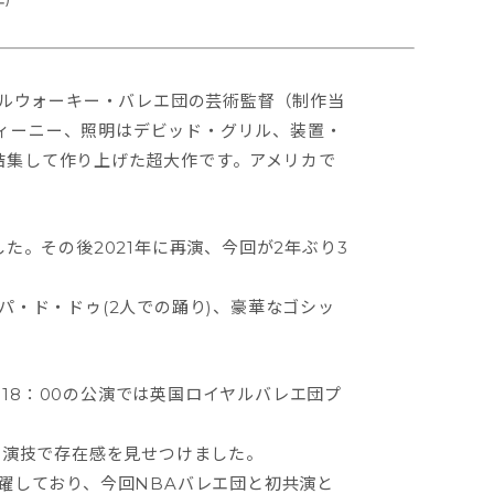
ミルウォーキー・バレエ団の芸術監督（制作当
ィーニー、照明はデビッド・グリル、装置・
結集して作り上げた超大作です。アメリカで
た。その後2021年に再演、今回が2年ぶり3
パ・ド・ドゥ(2人での踊り)、豪華なゴシッ
)18：00の公演では英国ロイヤルバレエ団プ
い演技で存在感を見せつけました。
躍しており、今回NBAバレエ団と初共演と