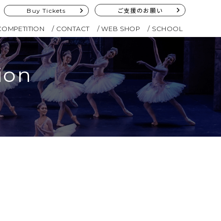
Buy Tickets
ご支援のお願い
COMPETITION
CONTACT
WEB SHOP
SCHOOL
ion