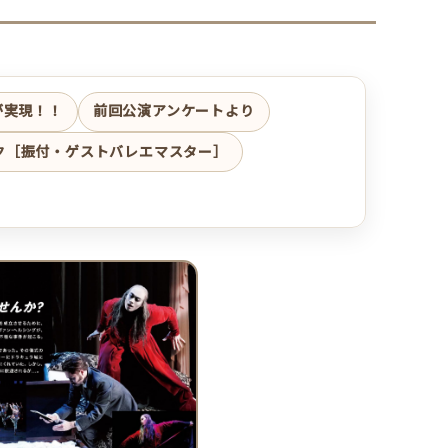
が実現！！
前回公演アンケートより
ク［振付・ゲストバレエマスター］