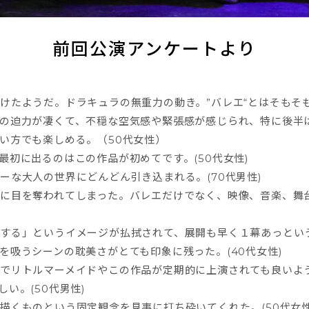
前回公演アンケートより
けたようだ。ドラキュラの無重力の動き。”バレエ“とはそもそも
の迫力が凄くて、不穏な空気感や緊張感が感じられ、特に後半
い方でも楽しめる。（50代女性）
初に出るのはこの作品が初めてです。(50代女性)
ーな大人の世界にどんどん引き込まれる。(70代男性)
に目を奪われてしまった。バレエだけでなく、映像、音楽、舞
する」というイメージが払拭されて、展開も早く１幕あっとい
を吸うシーンの耽美さがとても印象に残った。(40代女性)
でリトルマーメイドやこの作品が定期的に上演されても良いよ
い。(50代男性)
描くものという固定観念を見事に打ち砕いてくれた。(50代女性