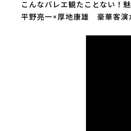
こんなバレエ観たことない！
平野亮一×厚地康雄　豪華客演