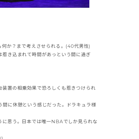
何か？まで考えさせられる。(40代男性)
は惹き込まれて時間があっという間に過ぎ
台装置の相乗効果で恐ろしくも惹きつけられ
う間に休憩という感じだった。ドラキュラ様
うに思う。日本では唯一NBAでしか見られな
)