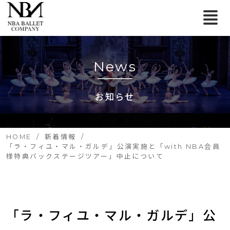
News
お知らせ
HOME
新着情報
「ラ・フィユ・マル・ガルデ」公演実施と「with NBA会員
様特典バックステージツアー」中止について
「ラ・フィユ・マル・ガルデ」公