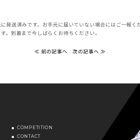
既に発送済みです。お手元に届いていない場合にはご一報く
ます。到着まで今しばらくお待ちください。
≪ 前の記事へ
次の記事へ ≫
COMPETITION
CONTACT