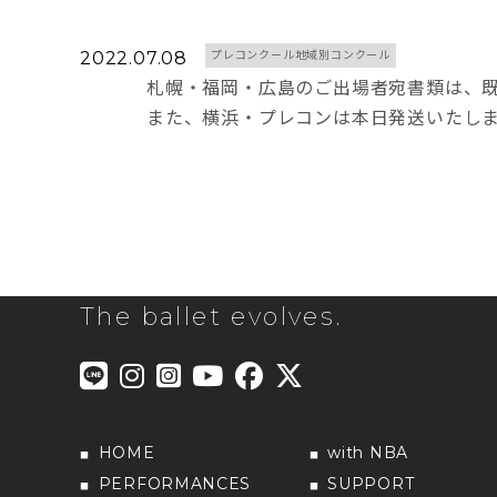
2022.07.08
プレコンクール地域別コンクール
札幌・福岡・広島のご出場者宛書類は、
また、横浜・プレコンは本日発送いたし
The ballet evolves.
HOME
with NBA
PERFORMANCES
SUPPORT