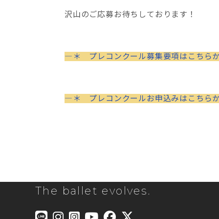
沢山のご応募お待ちしております！
―＊ プレコンクール募集要項はこちら
―＊ プレコンクールお申込みはこちら
The ballet evolves.