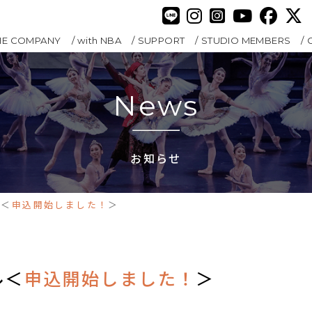
HE COMPANY
with NBA
SUPPORT
STUDIO MEMBERS
News
お知らせ
ル＜
申込開始しました！
＞
ル＜
申込開始しました！
＞