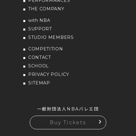
PERFORMANCES
THE COMPANY
with NBA
SUPPORT
STUDIO MEMBERS
COMPETITION
CONTACT
SCHOOL
PRIVACY POLICY
SITEMAP
一般財団法人NBAバレエ団
Buy Tickets