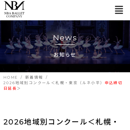
News
お知らせ
HOME
新着情報
2026地域別コンクール＜札幌・東京（ルネ小平）
申込締切
日延長
＞
2026地域別コンクール＜札幌・