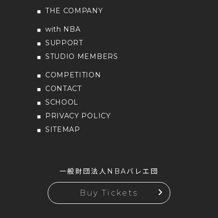
THE COMPANY
with NBA
SUPPORT
STUDIO MEMBERS
COMPETITION
CONTACT
SCHOOL
PRIVACY POLICY
SITEMAP
一般財団法人NBAバレエ団
Buy Tickets