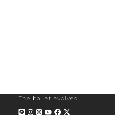
The ballet evolves.