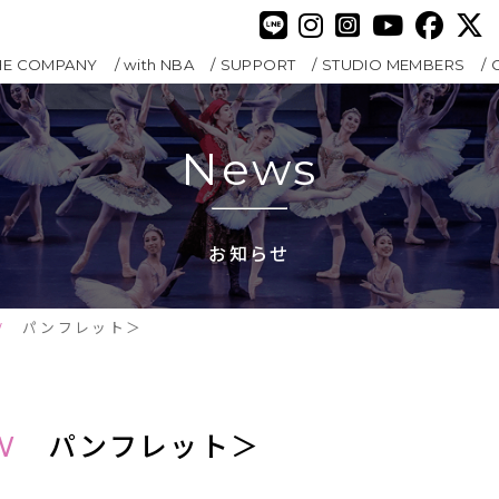
HE COMPANY
with NBA
SUPPORT
STUDIO MEMBERS
News
お知らせ
W
パンフレット＞
W
　パンフレット＞