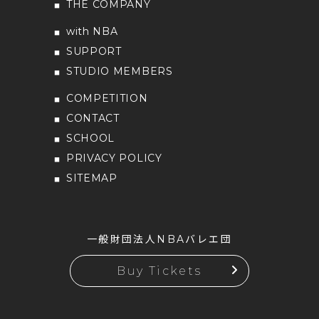
THE COMPANY
with NBA
SUPPORT
STUDIO MEMBERS
COMPETITION
CONTACT
SCHOOL
PRIVACY POLICY
SITEMAP
一般財団法人NBAバレエ団
Buy Tickets