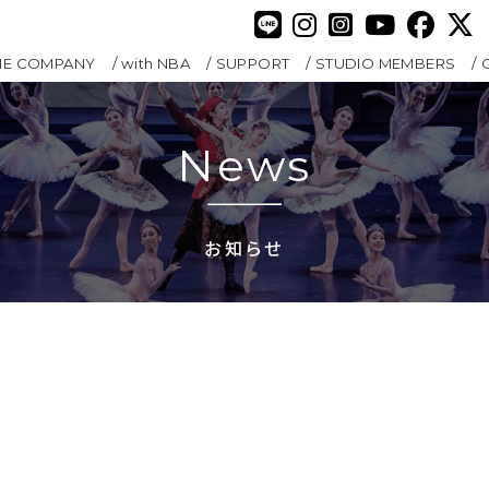
HE COMPANY
with NBA
SUPPORT
STUDIO MEMBERS
News
お知らせ