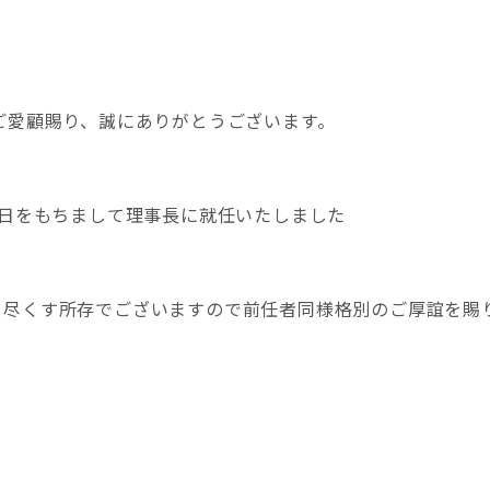
ご愛顧賜り、誠にありがとうございます。
6日をもちまして理事長に就任いたしました
を尽くす所存でございますので前任者同様格別のご厚誼を賜