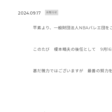
2024.09.17
お知らせ
平素より、一般財団法人NBAバレエ団を
このたび 榎本晴夫の後任として 9月1
甚だ微力ではございますが 最善の努力