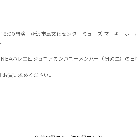
（金）18:00開演 所沢市民文化センターミューズ マーキー
す。
NBAバレエ団ジュニアカンパニーメンバー（研究生）の日
非お買い求めください。