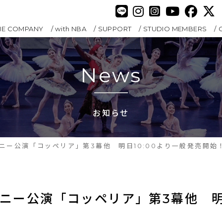
HE COMPANY
with NBA
SUPPORT
STUDIO MEMBERS
News
お知らせ
ニー公演「コッペリア」第3幕他 明日10:00より一般発売開始
パニー公演「コッペリア」第3幕他　明