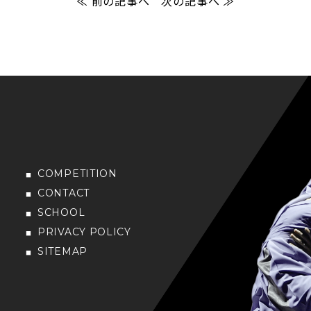
≪ 前の記事へ
次の記事へ ≫
COMPETITION
CONTACT
SCHOOL
PRIVACY POLICY
SITEMAP