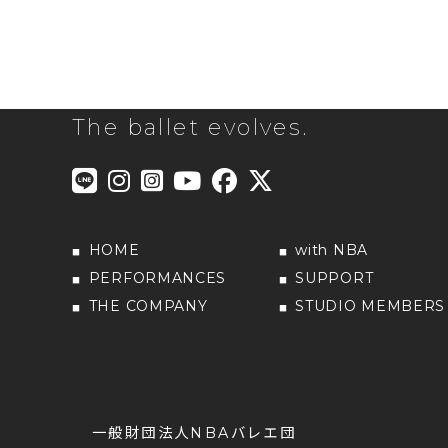
The ballet evolves.
HOME
with NBA
PERFORMANCES
SUPPORT
THE COMPANY
STUDIO MEMBERS
一般財団法人NBAバレエ団