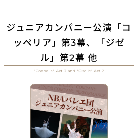
ジュニアカンパニー公演「コ
ッペリア」第3幕、「ジゼ
ル」第2幕 他
"Coppelia" Act 3 and "Giselle" Act 2