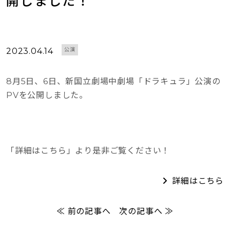
開しました！
2023.04.14
公演
8月5日、6日、新国立劇場中劇場「ドラキュラ」公演の
PVを公開しました。
「詳細はこちら」より是非ご覧ください！
詳細はこちら
≪ 前の記事へ
次の記事へ ≫