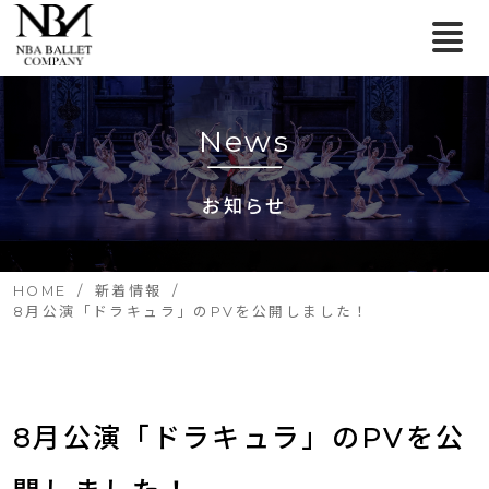
News
お知らせ
HOME
新着情報
8月公演「ドラキュラ」のPVを公開しました！
8月公演「ドラキュラ」のPVを公