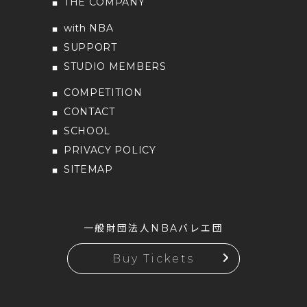
THE COMPANY
with NBA
SUPPORT
STUDIO MEMBERS
COMPETITION
CONTACT
SCHOOL
PRIVACY POLICY
SITEMAP
一般財団法人NBAバレエ団
Buy Tickets