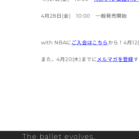
4月28日(金) 10:00 一般発売開始
with NBAに
ご入会はこちら
から！4月1
また、4月20(木)までに
メルマガを登録
す
The ballet evolves.