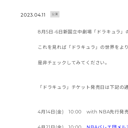
2023.04.11
公演
8月5日-6日新国立中劇場「ドラキュラ」
これを見れば「ドラキュラ」の世界をよ
是非チェックしてみてください。
「ドラキュラ」チケット発売日は下記の
4月14日(金) 10:00 with NBA先行
4月21日(金) 10:00
NBAバレエ団メル