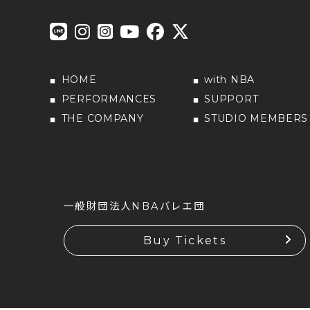
HOME
with NBA
PERFORMANCES
SUPPORT
THE COMPANY
STUDIO MEMBERS
一般財団法人NBAバレエ団
Buy Tickets