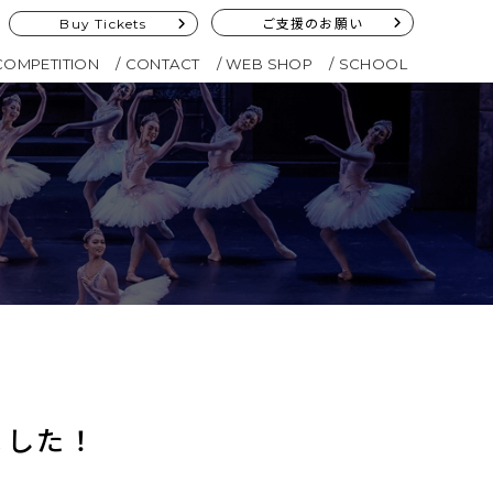
Buy Tickets
ご支援のお願い
COMPETITION
CONTACT
WEB SHOP
SCHOOL
ました！