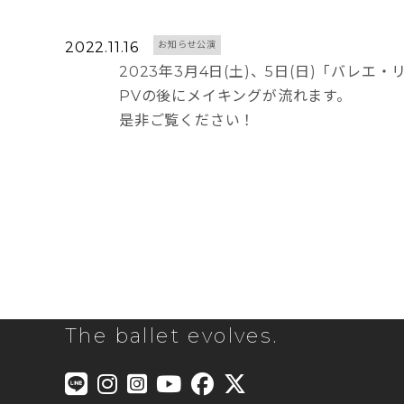
2022.11.16
お知らせ公演
2023年3月4日(土)、5日(日)「バレ
PVの後にメイキングが流れます。
是非ご覧ください！
The ballet evolves.