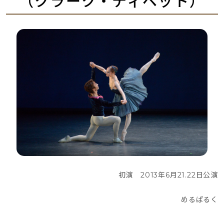
（クラーク・ティベット）
初演　2013年6月21.22日公演
めるぱるく