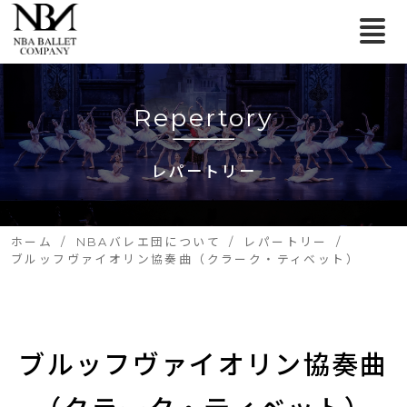
Repertory
レパートリー
ホーム
NBAバレエ団について
レパートリー
ブルッフヴァイオリン協奏曲（クラーク・ティベット）
ブルッフヴァイオリン協奏曲