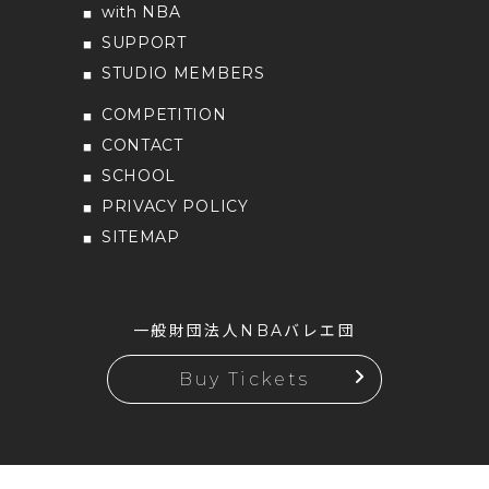
with NBA
SUPPORT
STUDIO MEMBERS
COMPETITION
CONTACT
SCHOOL
PRIVACY POLICY
SITEMAP
一般財団法人NBAバレエ団
Buy Tickets