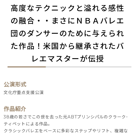
高度なテクニックと溢れる感性
の融合・・まさにＮＢＡバレエ
団のダンサーのために与えられ
た作品！米国から継承されたバ
レエマスターが伝授
公演形式
文化庁重点支援公演
作品紹介
38歳の若さでこの世を去った元ABTプリンシパルのクラーク･
ティペットによる作品。
クラシックバレエをベースに多彩なステップやリフト、複雑な