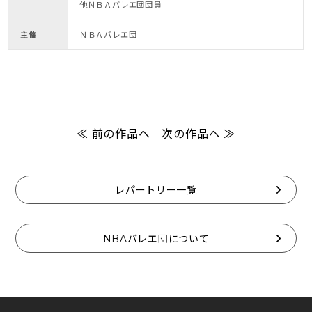
他ＮＢＡバレエ団団員
主催
ＮＢＡバレエ団
≪ 前の作品へ
次の作品へ ≫
レパートリー一覧
NBAバレエ団について