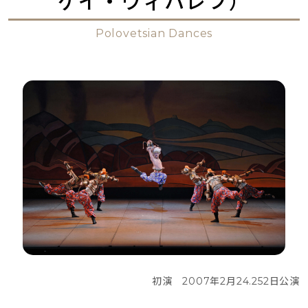
ゲイ・ヴィハレフ）
Polovetsian Dances
初演　2007年2月24.252日公演