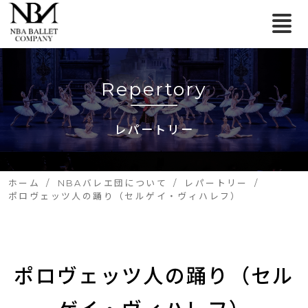
Repertory
レパートリー
ホーム
NBAバレエ団について
レパートリー
ポロヴェッツ人の踊り（セルゲイ・ヴィハレフ）
ポロヴェッツ人の踊り（セル