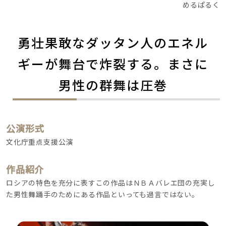
めるぱるく
勇壮果敢なダッタン人のエネル
ギーが舞台で炸裂する。まさに
男性の群舞は圧巻
公演形式
文化庁重点支援公演
作品紹介
ロシアの特色を充分に表すこの作品はＮＢＡバレエ団の充実し
た男性舞踊手のためにある作品といっても過言ではない。