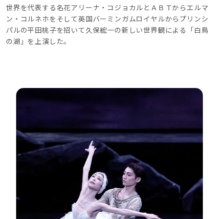
世界を代表する名花アリーナ・コジョカルとＡＢＴからエルマ
ン・コルネホをそして英国バーミンガムロイヤルからプリンシ
パルの平田桃子を招いて久保綋一の新しい世界観による「白鳥
の湖」を上演した。