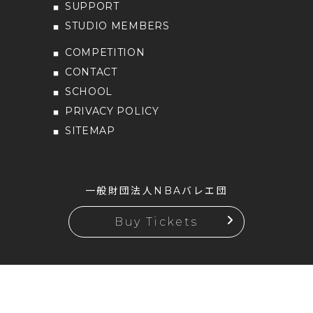
SUPPORT
STUDIO MEMBERS
COMPETITION
CONTACT
SCHOOL
PRIVACY POLICY
SITEMAP
一般財団法人NBAバレエ団
Buy Tickets
Copyright ©NBA Ballet Company.
All rights reserved.