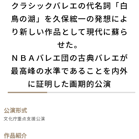
クラシックバレエの代名詞「白
鳥の湖」を久保綋一の発想によ
り新しい作品として現代に蘇ら
せた。
ＮＢＡバレエ団の古典バレエが
最高峰の水準であることを内外
に証明した画期的公演
公演形式
文化庁重点支援公演
作品紹介