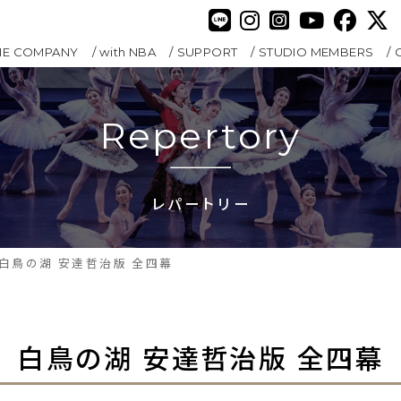
HE COMPANY
with NBA
SUPPORT
STUDIO MEMBERS
Repertory
レパートリー
白鳥の湖 安達哲治版 全四幕
白鳥の湖 安達哲治版 全四幕