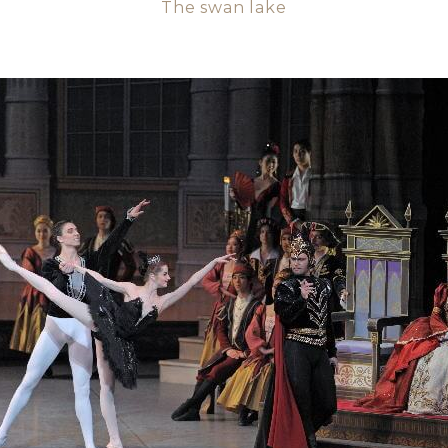
The swan lake