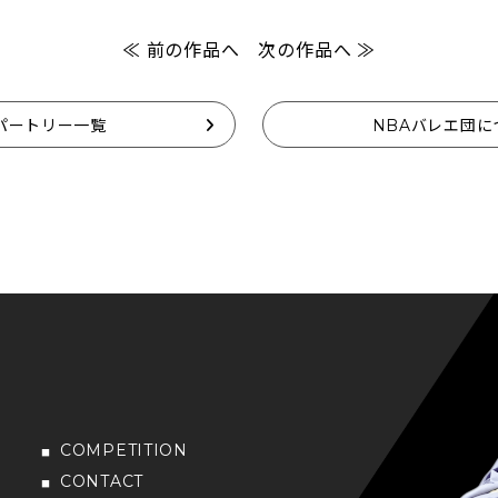
≪ 前の作品へ
次の作品へ ≫
パートリー一覧
NBAバレエ団に
COMPETITION
CONTACT