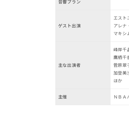
音響プラン
エスト
ゲスト出演
アレナ
マキシ
峰岸千
鷹栖千
主な出演者
菅原翠
加登美
ほか
主催
ＮＢＡ