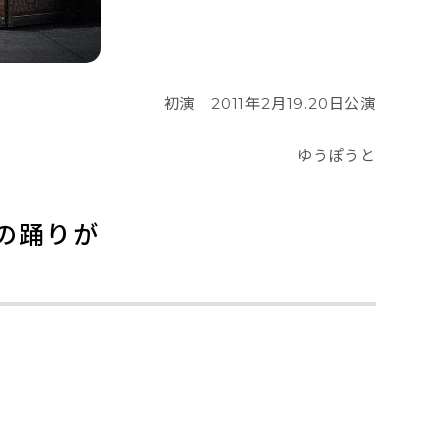
初演　2011年2月19.20日公演
ゆうぽうと
の踊りが