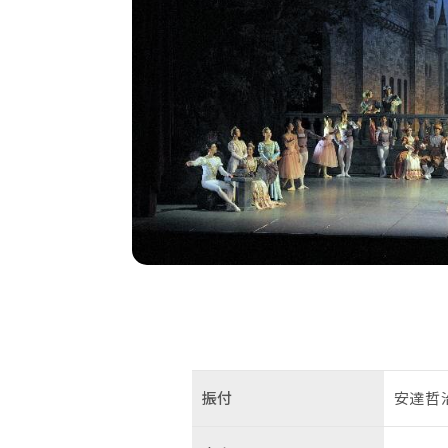
振付
安達哲