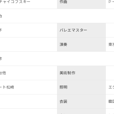
 チャイコフスキー
作曲
P
治
子
バレエマスター
演奏
東
彦
台他
美術制作
ート松崎
照明
エ
衣装
韓