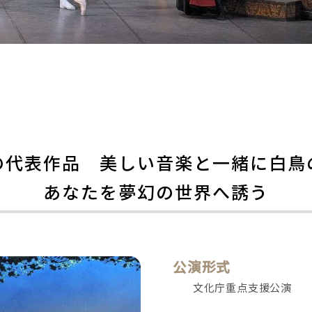
の代表作品　美しい音楽と一緒に白鳥
あなたを夢幻の世界へ誘う
公演形式
文化庁重点支援公演