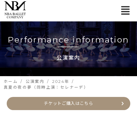
Performance information
公演案内
ホーム
公演案内
2024年
真夏の夜の夢（同時上演：セレナーデ）
チケットご購入はこちら