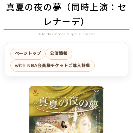
真夏の夜の夢（同時上演：セ
レナーデ）
A Midsummer Night's Dream
ページトップ
公演情報
with NBA会員様チケットご購入特典