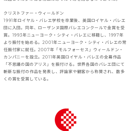
クリストファー・ウィールドン
1991年ロイヤル・バレエ学校を卒業後、英国ロイヤル・バレエ
団に入団。同年、ローザンヌ国際バレエコンクールで金賞を受
賞。1993年ニューヨーク・シティ・バレエに移籍し、1997年
より振付を始める。2001年ニューヨーク・シティ・バレエの常
任振付家に就任。2007年「モルフォーセス」ウィールドン・
カンパニーを設立。2011年英国ロイヤル・バレエの全幕作品
「不思議の国のアリス」を振付ける。世界各国のバレエ団にて
斬新な振付の作品を発表し、評論家や観客から称賛され、数多
くの賞を受賞している。