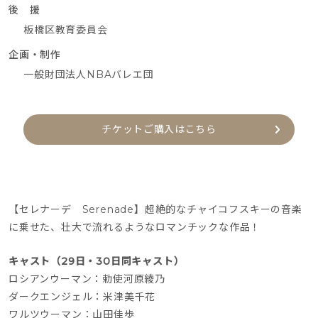
後 援
板橋区教育委員会
企画・制作
一般財団法人NBAバレエ団
チケットご購入はこちら
【セレナーデ　Serenade】超絶的なチャイコフスキーの音楽
に乗せた、壮大で流れるようなロマンチックな作品！
キャスト（29日・30日同キャスト）
ロシアンウーマン：勅使河原綾乃
ダークエンジェル：米津美千花
ワルツウーマン：山田佳歩