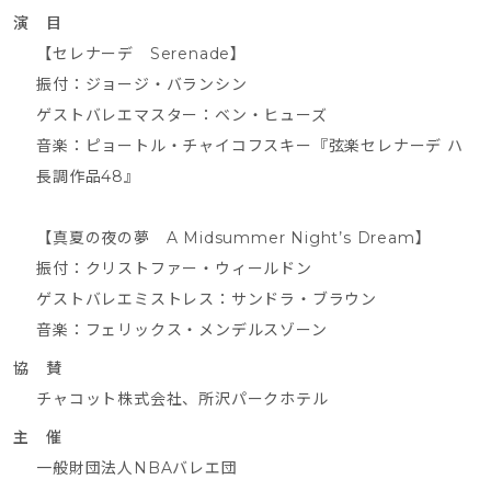
演 目
【セレナーデ Serenade】
振付：ジョージ・バランシン
ゲストバレエマスター：ベン・ヒューズ
音楽：ピョートル・チャイコフスキー『弦楽セレナーデ ハ
長調作品48』
【真夏の夜の夢 A Midsummer Night’s Dream】
振付：クリストファー・ウィールドン
ゲストバレエミストレス：サンドラ・ブラウン
音楽：フェリックス・メンデルスゾーン
協 賛
チャコット株式会社、所沢パークホテル
主 催
一般財団法人NBAバレエ団