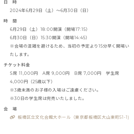
日 時
2024年6月29日（土）～6月30日（日）
時 間
6月29日（土）18:00開演（開場17:15）
6月30日（日）15:30開演（開場14:45）
※会場の混雑を避けるため、当初の予定より15分早く開場い
たします。
チケット料金
S席 11,000円 A席 9,000円 B席 7,000円 学生席
4,000円（25歳以下）
※3歳未満のお子様の入場はご遠慮ください。
※30日の学生席は完売いたしました。
会 場
板橋区立文化会館大ホール（東京都板橋区大山東町51-1)