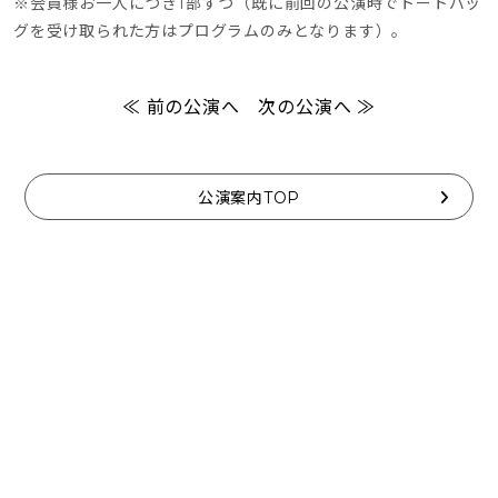
※会員様お一人につき1部ずつ（既に前回の公演時でトートバッ
グを受け取られた方はプログラムのみとなります）。
≪ 前の公演へ
次の公演へ ≫
公演案内TOP