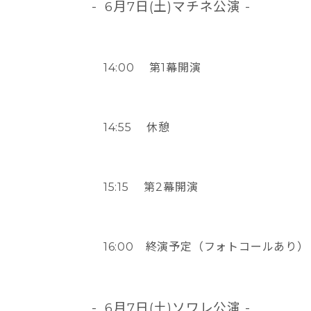
- 6月7日(土)マチネ公演 -
14:00 第1幕開演
14:55 休憩
15:15 第2幕開演
16:00 終演予定（フォトコールあり）
- 6月7日(土)ソワレ公演 -