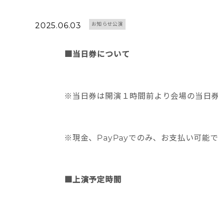
2025.06.03
お知らせ公演
■当日券について
※当日券は開演１時間前より会場の当日
※現金、PayPayでのみ、お支払い可能
■上演予定時間