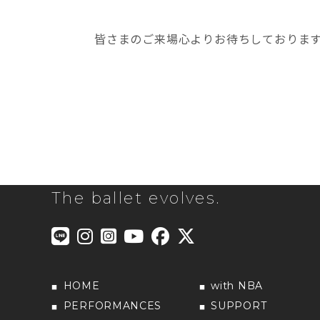
皆さまのご来場心よりお待ちしておりま
The ballet evolves.
HOME
with NBA
PERFORMANCES
SUPPORT