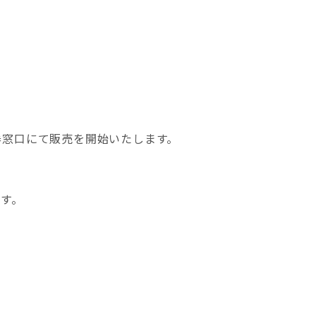
券窓口にて販売を開始いたします。
です。