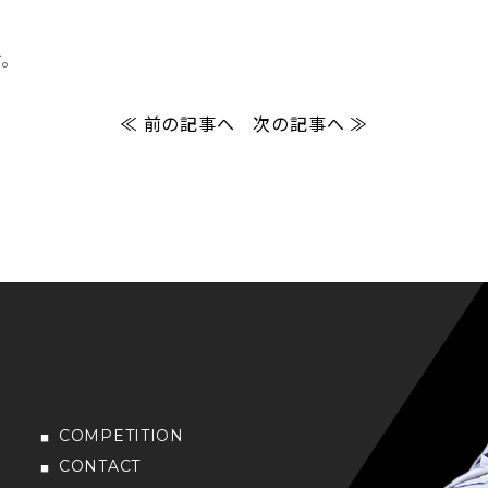
す。
≪ 前の記事へ
次の記事へ ≫
COMPETITION
CONTACT