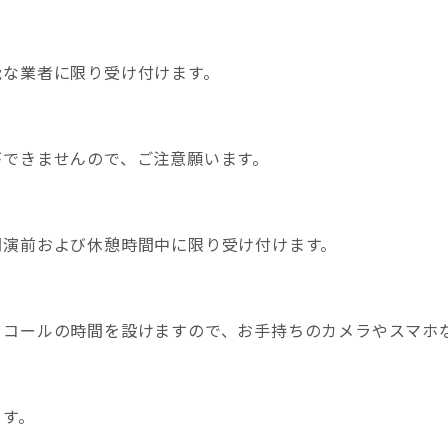
能な業者に限り受け付けます。
できませんので、ご注意願います。
開演前および休憩時間中に限り受け付けます。
トコールの時間を設けますので、お手持ちのカメラやスマホ
ます。