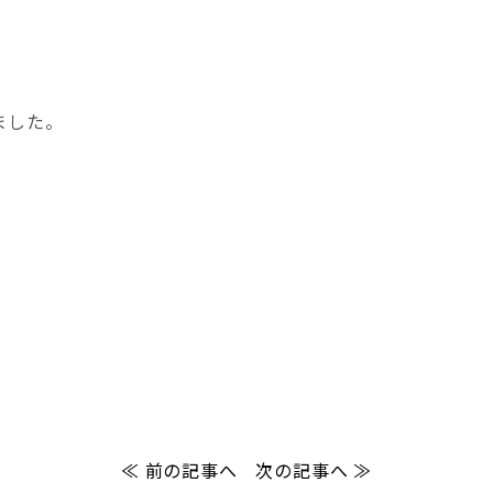
ました。
。
≪ 前の記事へ
次の記事へ ≫