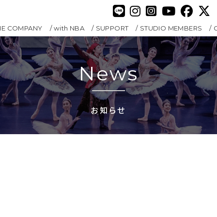
HE COMPANY
with NBA
SUPPORT
STUDIO MEMBERS
News
お知らせ