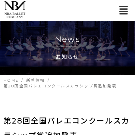
News
お知らせ
HOME
新着情報
第28回全国バレエコンクールスカラシップ賞追加発表
第28回全国バレエコンクールスカ