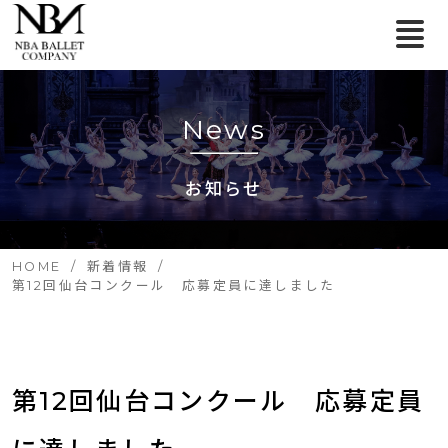
News
お知らせ
HOME
新着情報
第12回仙台コンクール 応募定員に達しました
第12回仙台コンクール　応募定員