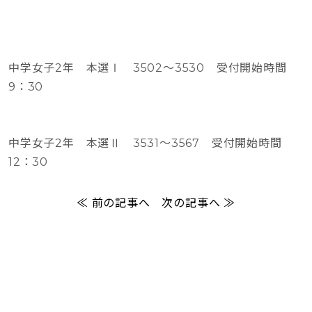
中学女子2年 本選Ⅰ 3502～3530 受付開始時間
9：30
中学女子2年 本選Ⅱ 3531～3567 受付開始時間
12：30
≪ 前の記事へ
次の記事へ ≫