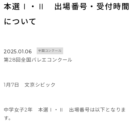
本選Ⅰ・Ⅱ　出場番号・受付時間
について
2025.01.06
全国コンクール
第28回全国バレエコンクール
1月7日 文京シビック
中学女子2年 本選Ⅰ・Ⅱ 出場番号は以下となりま
す。