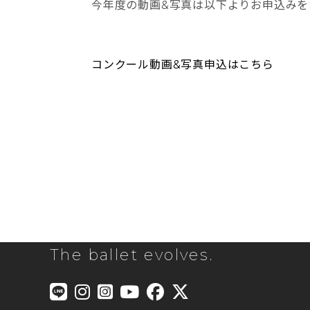
今年度の動画&写真は以下よりお申込みを
コンクール動画&写真申込はこちら
The ballet evolves.