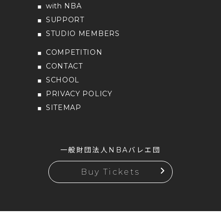
with NBA
SUPPORT
STUDIO MEMBERS
COMPETITION
CONTACT
SCHOOL
PRIVACY POLICY
SITEMAP
一般財団法人NBAバレエ団
Buy Tickets