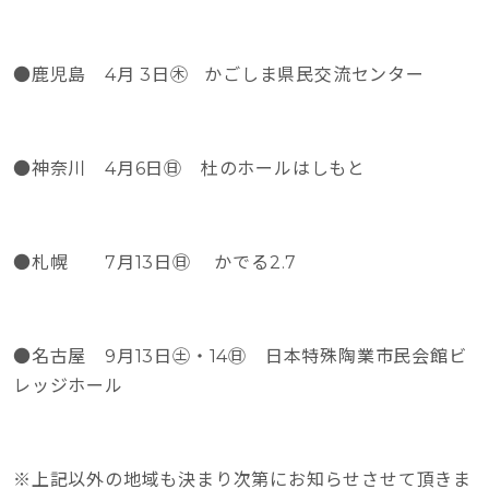
●鹿児島 4月 3日㊍ かごしま県民交流センター
●神奈川 4月6日㊐ 杜のホールはしもと
●札幌 7月13日㊐ かでる2.7
●名古屋 9月13日㊏・14㊐ 日本特殊陶業市民会館ビ
レッジホール
※上記以外の地域も決まり次第にお知らせさせて頂きま