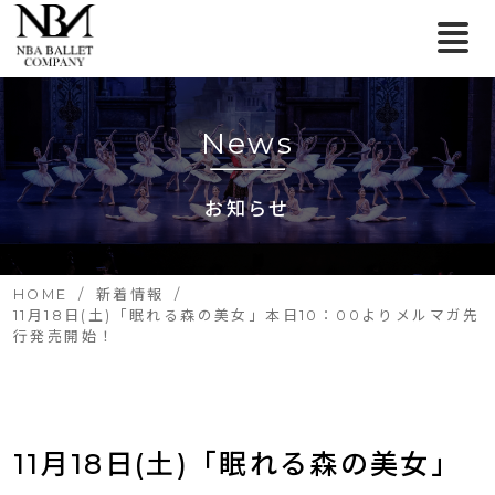
News
お知らせ
HOME
新着情報
11月18日(土)「眠れる森の美女」本日10：00よりメルマガ先
行発売開始！
11月18日(土)「眠れる森の美女」