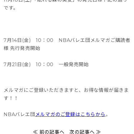
です。
7月14日(金) 10：00 NBAバレエ団メルマガご購読者
様 先行発売開始
7月21日(金) 10：00 一般発売開始
メルマガにご登録いただきますと、お得な情報が届きま
す！！
NBAバレエ団
メルマガのご登録はこちらから
。
≪ 前の記事へ
次の記事へ ≫