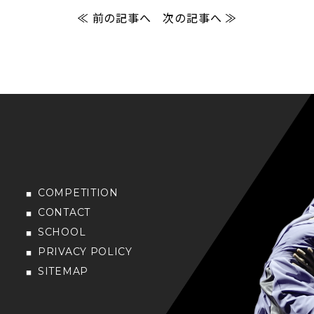
≪ 前の記事へ
次の記事へ ≫
COMPETITION
CONTACT
SCHOOL
PRIVACY POLICY
SITEMAP