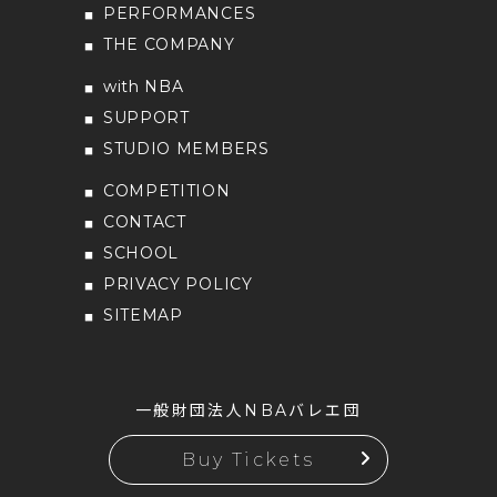
PERFORMANCES
THE COMPANY
with NBA
SUPPORT
STUDIO MEMBERS
COMPETITION
CONTACT
SCHOOL
PRIVACY POLICY
SITEMAP
一般財団法人NBAバレエ団
Buy Tickets