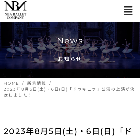
News
お知らせ
HOME
新着情報
2023年8月5日(土)・6日(日)「ドラキュラ」公演の上演が決
定しました！
2023年8月5日(土)・6日(日)「ド