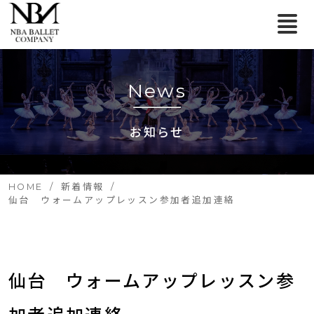
News
お知らせ
HOME
新着情報
仙台 ウォームアップレッスン参加者追加連絡
仙台　ウォームアップレッスン参