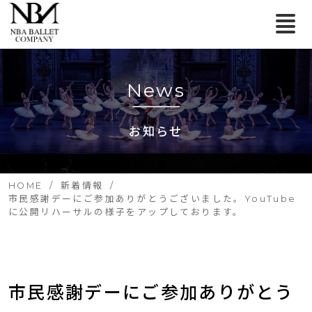
News
お知らせ
HOME
新着情報
市民感謝デーにご参加ありがとうございました。YouTube
に公開リハーサルの様子をアップしております。
市民感謝デーにご参加ありがとう