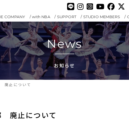
HE COMPANY
with NBA
SUPPORT
STUDIO MEMBERS
News
お知らせ
部 廃止について
部　廃止について