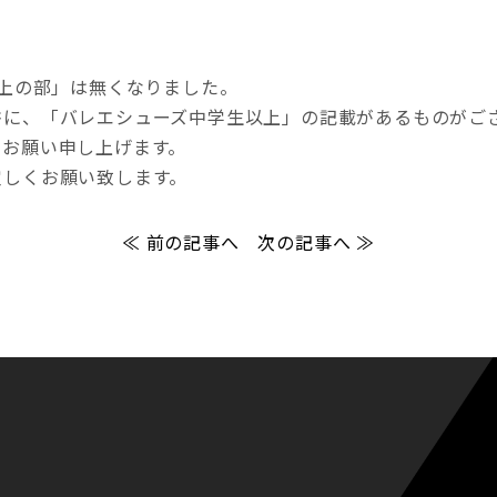
以上の部」は無くなりました。
書に、「バレエシューズ中学生以上」の記載があるものがご
にお願い申し上げます。
宜しくお願い致します。
≪ 前の記事へ
次の記事へ ≫