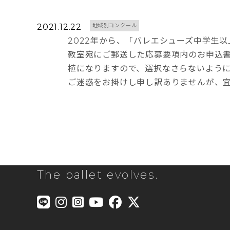
2021.12.22
地域別コンクール
2022年から、「バレエシューズ中学生
教室宛にご郵送した応募要項内のお申込
植になりますので、選択なさらないよう
ご迷惑をお掛けし申し訳ありませんが、
The ballet evolves.