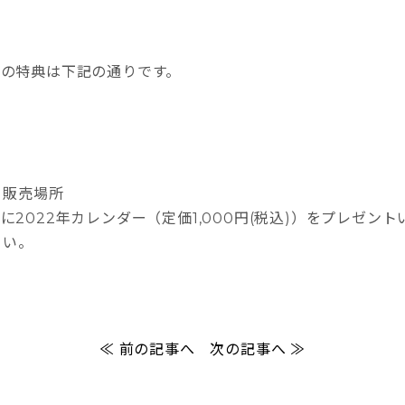
員様の特典は下記の通りです。
ー販売場所
に2022年カレンダー（定価1,000円(税込)）をプレゼン
さい。
≪ 前の記事へ
次の記事へ ≫