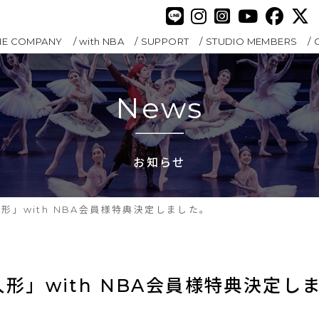
HE COMPANY
with NBA
SUPPORT
STUDIO MEMBERS
News
お知らせ
人形」with NBA会員様特典決定しました。
人形」with NBA会員様特典決定し