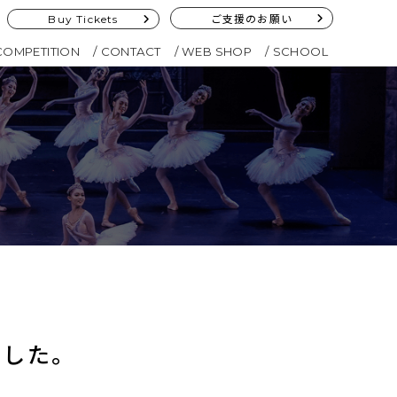
Buy Tickets
ご支援のお願い
COMPETITION
CONTACT
WEB SHOP
SCHOOL
ました。