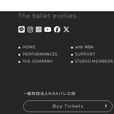
The ballet evolves.
HOME
with NBA
PERFORMANCES
SUPPORT
THE COMPANY
STUDIO MEMBERS
一般財団法人NBAバレエ団
Buy Tickets