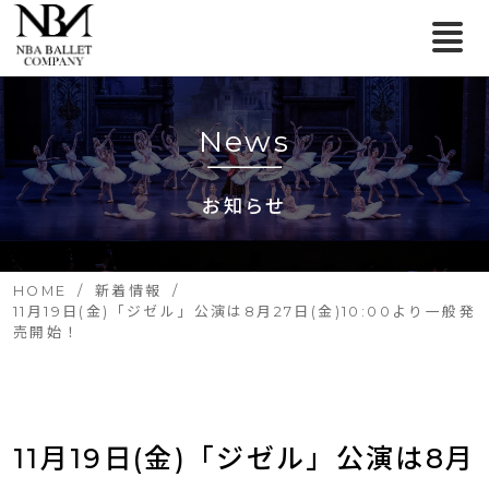
News
お知らせ
HOME
新着情報
11月19日(金)「ジゼル」公演は8月27日(金)10:00より一般発
売開始！
11月19日(金)「ジゼル」公演は8月