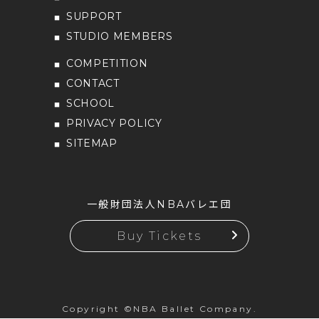
SUPPORT
STUDIO MEMBERS
COMPETITION
CONTACT
SCHOOL
PRIVACY POLICY
SITEMAP
一般財団法人NBAバレエ団
Buy Tickets
Copyright ©NBA Ballet Company.