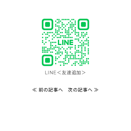
LINE＜友達追加＞
≪ 前の記事へ
次の記事へ ≫