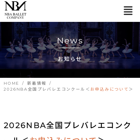
News
お知らせ
HOME
新着情報
2026NBA全国プレバレエコンクール＜
お申込みについて
＞
2026NBA全国プレバレエコンク