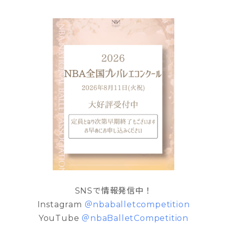
SNSで情報発信中！
Instagram
＠nbaballetcompetition
YouTube
＠nbaBalletCompetition