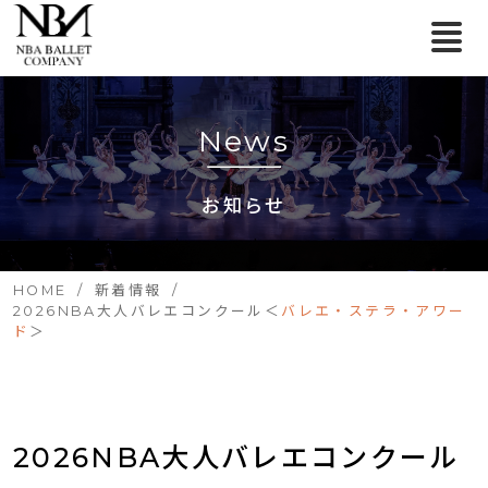
News
お知らせ
HOME
新着情報
2026NBA大人バレエコンクール＜
バレエ・ステラ・アワー
ド
＞
2026NBA大人バレエコンクール