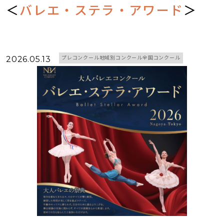
＜
バレエ・ステラ・アワード
＞
2026.05.13
プレコンクール地域別コンクール全国コンクール