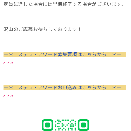
定員に達した場合には早期終了する場合がございます。
沢山のご応募お待ちしております！
―＊ ステラ・アワード募集要項はこちらから ＊―
click!
―＊ ステラ・アワードお申込みはこちらから ＊―
click!