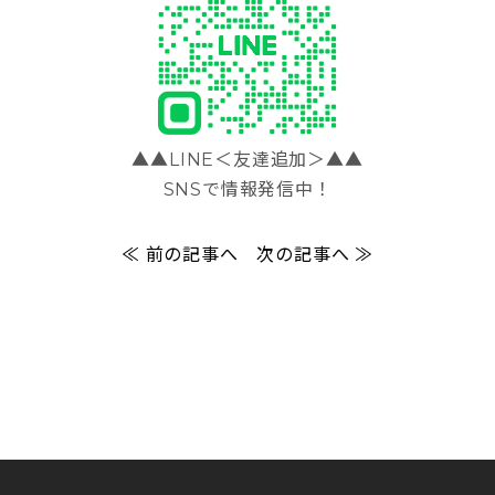
▲▲LINE＜友達追加＞▲▲
SNSで情報発信中！
≪ 前の記事へ
次の記事へ ≫