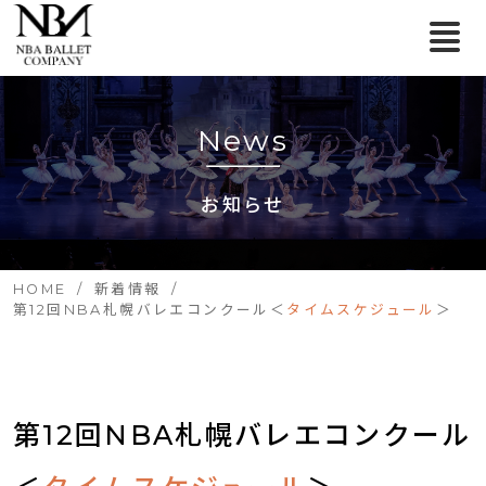
News
お知らせ
HOME
新着情報
第12回NBA札幌バレエコンクール＜
タイムスケジュール
＞
第12回NBA札幌バレエコンクール