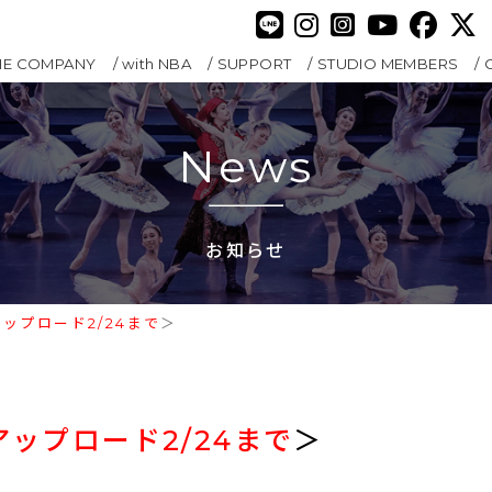
HE COMPANY
with NBA
SUPPORT
STUDIO MEMBERS
News
お知らせ
ップロード2/24まで
＞
アップロード2/24まで
＞