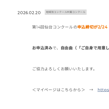
2026.02.20
地域別コンクール全国コンクール
第14回仙台コンクールの
申込締切が2/2
お申込済み
で、
自由曲（「ご自身で用意
ご協力よろしくお願いいたします。
＜マイページはこちらから＞ →
https