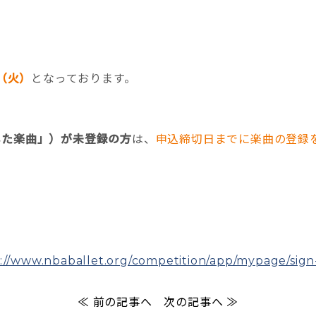
4（火）
となっております。
した楽曲」）が未登録の方
は、
申込締切日までに楽曲の登録
://www.nbaballet.org/competition/app/mypage/sign-
≪ 前の記事へ
次の記事へ ≫