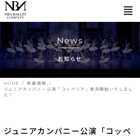
News
お知らせ
HOME
新着情報
ジュニアカンパニー公演「コッペリア」発売開始いたしまし
た！
ジュニアカンパニー公演「コッペ