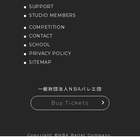
SUPPORT
STUDIO MEMBERS
COMPETITION
CONTACT
SCHOOL
PRIVACY POLICY
SITEMAP
一般財団法人NBAバレエ団
Buy Tickets
Copyright ©NBA Ballet Company.